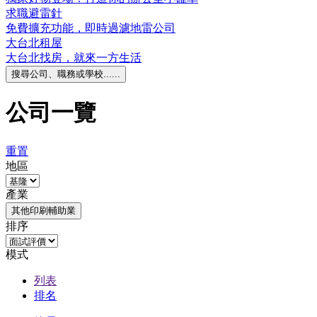
求職避雷針
免費擴充功能，即時過濾地雷公司
大台北租屋
大台北找房，就來一方生活
搜尋公司、職務或學校......
公司一覽
重置
地區
產業
其他印刷輔助業
排序
模式
列表
排名