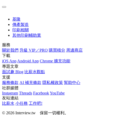
基隆
傳產製造
印刷相關
其他印刷輔助業
服務
關於我們
升級 VIP／PRO
購買積分
周邊商店
下載
iOS App
Android App
Chrome 擴充功能
專題文章
面試趣 Blog
比薪水觀點
支援
服務條款
AI 補充條款
隱私權政策
幫助中心
社群媒體
Instagram
Threads
Facebook
YouTube
友站連結
比薪水
小任務
工作吧!
© 2026 Interview.tw 保留一切權利。