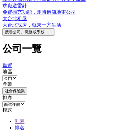
求職避雷針
免費擴充功能，即時過濾地雷公司
大台北租屋
大台北找房，就來一方生活
搜尋公司、職務或學校......
公司一覽
重置
地區
產業
社會保險業
排序
模式
列表
排名