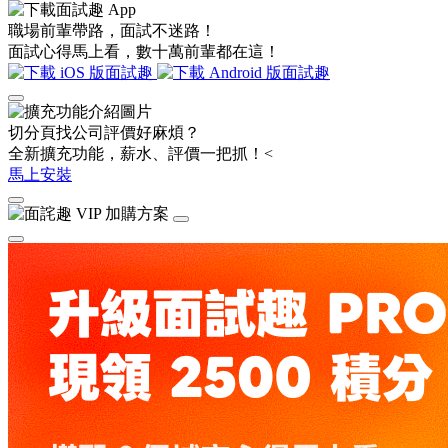
職場前輩帶路，面試不迷路！
面試心得馬上看，數十萬前輩都在這！
切分頁找公司評價好麻煩？
全新擴充功能，薪水、評價一把抓！<
馬上安裝