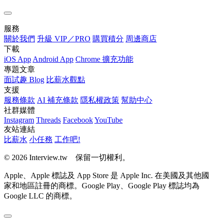
服務
關於我們
升級 VIP／PRO
購買積分
周邊商店
下載
iOS App
Android App
Chrome 擴充功能
專題文章
面試趣 Blog
比薪水觀點
支援
服務條款
AI 補充條款
隱私權政策
幫助中心
社群媒體
Instagram
Threads
Facebook
YouTube
友站連結
比薪水
小任務
工作吧!
© 2026 Interview.tw 保留一切權利。
Apple、Apple 標誌及 App Store 是 Apple Inc. 在美國及其他國
家和地區註冊的商標。Google Play、Google Play 標誌均為
Google LLC 的商標。