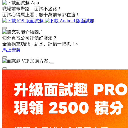
職場前輩帶路，面試不迷路！
面試心得馬上看，數十萬前輩都在這！
切分頁找公司評價好麻煩？
全新擴充功能，薪水、評價一把抓！<
馬上安裝