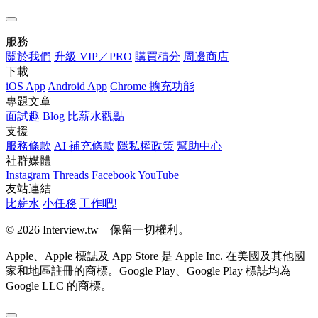
服務
關於我們
升級 VIP／PRO
購買積分
周邊商店
下載
iOS App
Android App
Chrome 擴充功能
專題文章
面試趣 Blog
比薪水觀點
支援
服務條款
AI 補充條款
隱私權政策
幫助中心
社群媒體
Instagram
Threads
Facebook
YouTube
友站連結
比薪水
小任務
工作吧!
© 2026 Interview.tw 保留一切權利。
Apple、Apple 標誌及 App Store 是 Apple Inc. 在美國及其他國
家和地區註冊的商標。Google Play、Google Play 標誌均為
Google LLC 的商標。