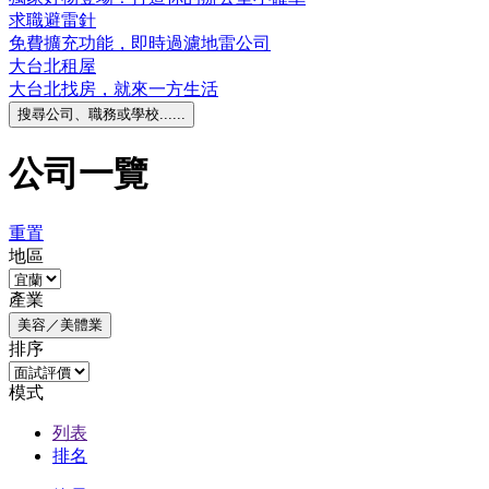
求職避雷針
免費擴充功能，即時過濾地雷公司
大台北租屋
大台北找房，就來一方生活
搜尋公司、職務或學校......
公司一覽
重置
地區
產業
美容／美體業
排序
模式
列表
排名