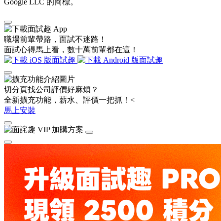
Google LLC 的商標。
職場前輩帶路，面試不迷路！
面試心得馬上看，數十萬前輩都在這！
切分頁找公司評價好麻煩？
全新擴充功能，薪水、評價一把抓！<
馬上安裝