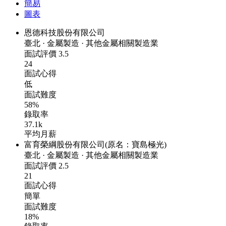
簡易
圖表
恩德科技股份有限公司
臺北
·
金屬製造
·
其他金屬相關製造業
面試評價
3.5
24
面試心得
低
面試難度
58%
錄取率
37.1k
平均月薪
富育榮綱股份有限公司(原名：寶島極光)
臺北
·
金屬製造
·
其他金屬相關製造業
面試評價
2.5
21
面試心得
簡單
面試難度
18%