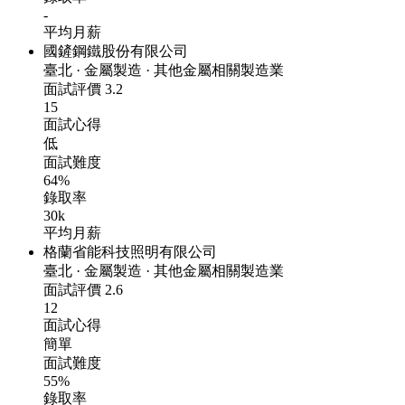
-
平均月薪
國鏟鋼鐵股份有限公司
臺北
·
金屬製造
·
其他金屬相關製造業
面試評價
3.2
15
面試心得
低
面試難度
64%
錄取率
30k
平均月薪
格蘭省能科技照明有限公司
臺北
·
金屬製造
·
其他金屬相關製造業
面試評價
2.6
12
面試心得
簡單
面試難度
55%
錄取率