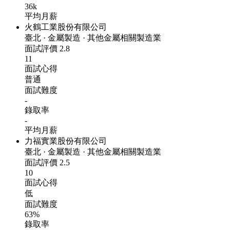
36k
平均月薪
火鶴工業股份有限公司
臺北
·
金屬製造
·
其他金屬相關製造業
面試評價
2.8
11
面試心得
普通
面試難度
-
錄取率
-
平均月薪
力福實業股份有限公司
臺北
·
金屬製造
·
其他金屬相關製造業
面試評價
2.5
10
面試心得
低
面試難度
63%
錄取率