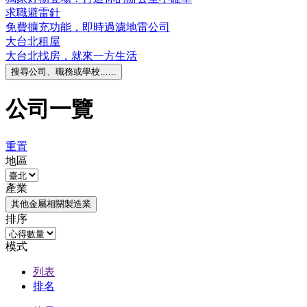
求職避雷針
免費擴充功能，即時過濾地雷公司
大台北租屋
大台北找房，就來一方生活
搜尋公司、職務或學校......
公司一覽
重置
地區
產業
其他金屬相關製造業
排序
模式
列表
排名