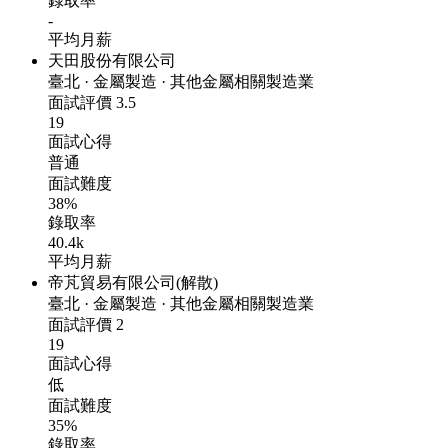
錄取率
-
平均月薪
天田股份有限公司
臺北
·
金屬製造
·
其他金屬相關製造業
面試評價
3.5
19
面試心得
普通
面試難度
38%
錄取率
40.4k
平均月薪
帝芃貿易有限公司(解散)
臺北
·
金屬製造
·
其他金屬相關製造業
面試評價
2
19
面試心得
低
面試難度
35%
錄取率