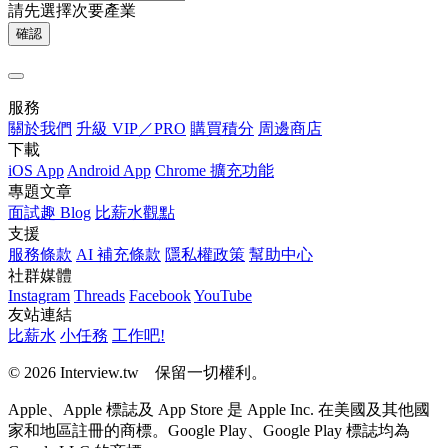
請先選擇次要產業
確認
服務
關於我們
升級 VIP／PRO
購買積分
周邊商店
下載
iOS App
Android App
Chrome 擴充功能
專題文章
面試趣 Blog
比薪水觀點
支援
服務條款
AI 補充條款
隱私權政策
幫助中心
社群媒體
Instagram
Threads
Facebook
YouTube
友站連結
比薪水
小任務
工作吧!
© 2026 Interview.tw 保留一切權利。
Apple、Apple 標誌及 App Store 是 Apple Inc. 在美國及其他國
家和地區註冊的商標。Google Play、Google Play 標誌均為