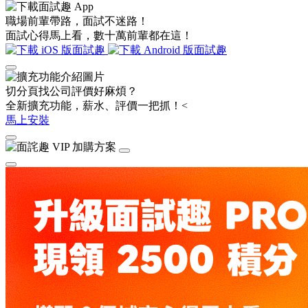
職場前輩帶路，面試不迷路！
面試心得馬上看，數十萬前輩都在這！
切分頁找公司評價好麻煩？
全新擴充功能，薪水、評價一把抓！<
馬上安裝