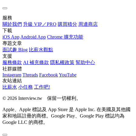
服務
關於我們
升級 VIP／PRO
購買積分
周邊商店
下載
iOS App
Android App
Chrome 擴充功能
專題文章
面試趣 Blog
比薪水觀點
支援
服務條款
AI 補充條款
隱私權政策
幫助中心
社群媒體
Instagram
Threads
Facebook
YouTube
友站連結
比薪水
小任務
工作吧!
© 2026 Interview.tw 保留一切權利。
Apple、Apple 標誌及 App Store 是 Apple Inc. 在美國及其他國
家和地區註冊的商標。Google Play、Google Play 標誌均為
Google LLC 的商標。