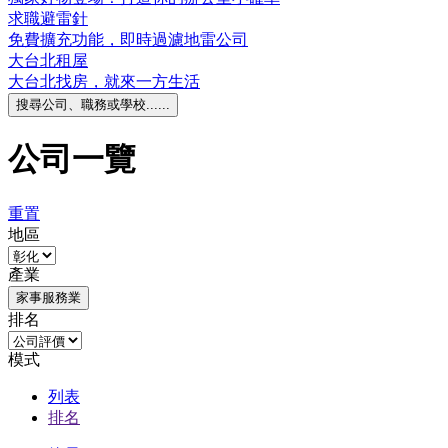
求職避雷針
免費擴充功能，即時過濾地雷公司
大台北租屋
大台北找房，就來一方生活
搜尋公司、職務或學校......
公司一覽
重置
地區
產業
家事服務業
排名
模式
列表
排名